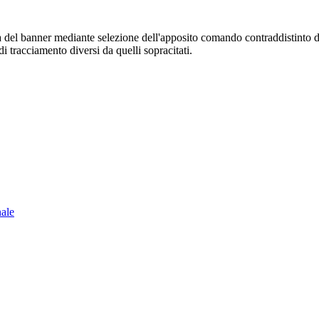
sura del banner mediante selezione dell'apposito comando contraddistinto 
i tracciamento diversi da quelli sopracitati.
nale