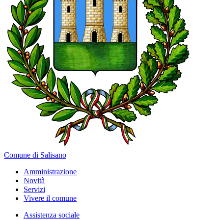
Comune di Salisano
Amministrazione
Novità
Servizi
Vivere il comune
Assistenza sociale