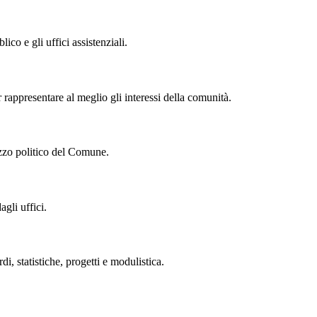
lico e gli uffici assistenziali.
r rappresentare al meglio gli interessi della comunità.
izzo politico del Comune.
gli uffici.
 statistiche, progetti e modulistica.