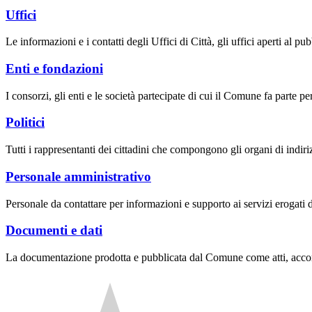
Uffici
Le informazioni e i contatti degli Uffici di Città, gli uffici aperti al pubb
Enti e fondazioni
I consorzi, gli enti e le società partecipate di cui il Comune fa parte pe
Politici
Tutti i rappresentanti dei cittadini che compongono gli organi di indir
Personale amministrativo
Personale da contattare per informazioni e supporto ai servizi erogati da
Documenti e dati
La documentazione prodotta e pubblicata dal Comune come atti, accordi,