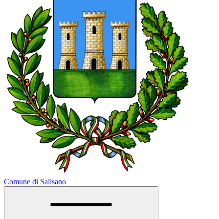
Comune di Salisano