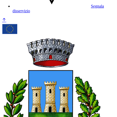
Segnala
disservizio