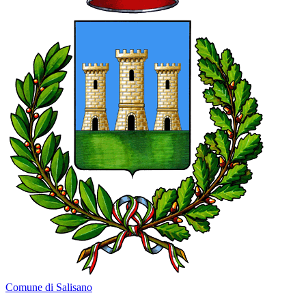
Comune di Salisano