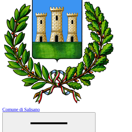
Comune di Salisano