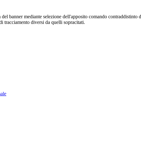
sura del banner mediante selezione dell'apposito comando contraddistinto 
i tracciamento diversi da quelli sopracitati.
nale