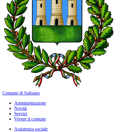
Comune di Salisano
Amministrazione
Novità
Servizi
Vivere il comune
Assistenza sociale