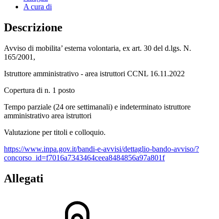
A cura di
Descrizione
Avviso di mobilita’ esterna volontaria, ex art. 30 del d.lgs. N.
165/2001,
Istruttore amministrativo - area istruttori CCNL 16.11.2022
Copertura di n. 1 posto
Tempo parziale (24 ore settimanali) e indeterminato istruttore
amministrativo area istruttori
Valutazione per titoli e colloquio.
https://www.inpa.gov.it/bandi-e-avvisi/dettaglio-bando-avviso/?
concorso_id=f7016a7343464ceea8484856a97a801f
Allegati