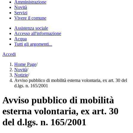
Amministrazione
Novità
Servizi
Vivere il comune
Assistenza sociale
Accesso all'informazione
Acqua
Tutti gli argomenti...
Accedi
Home Page
/
Novità
/
Notizie
/
Avviso pubblico di mobilità esterna volontaria, ex art. 30 del
d.lgs. n. 165/2001
Avviso pubblico di mobilità
esterna volontaria, ex art. 30
del d.lgs. n. 165/2001