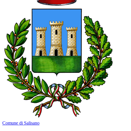
Comune di Salisano