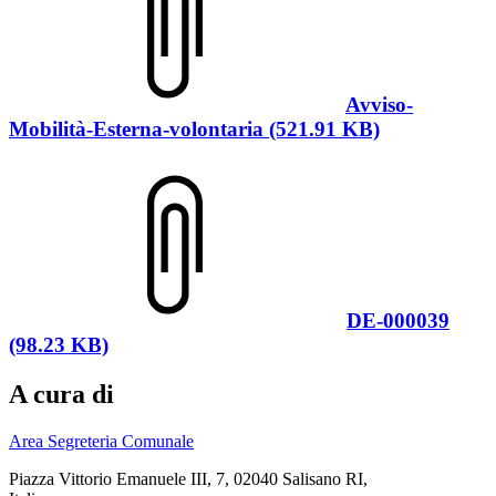
Avviso-
Mobilità-Esterna-volontaria (521.91 KB)
DE-000039
(98.23 KB)
A cura di
Area Segreteria Comunale
Piazza Vittorio Emanuele III, 7, 02040 Salisano RI,