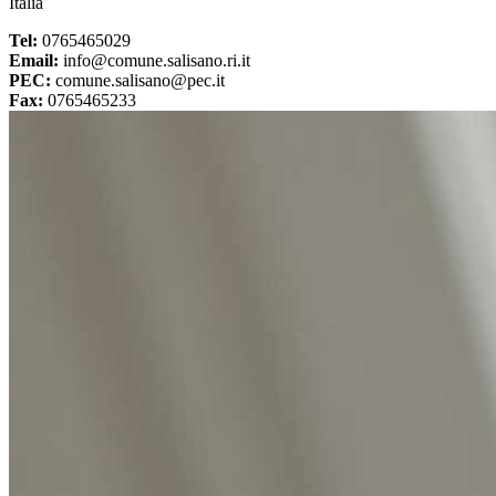
Italia
Tel:
0765465029
Email:
info@comune.salisano.ri.it
PEC:
comune.salisano@pec.it
Fax:
0765465233