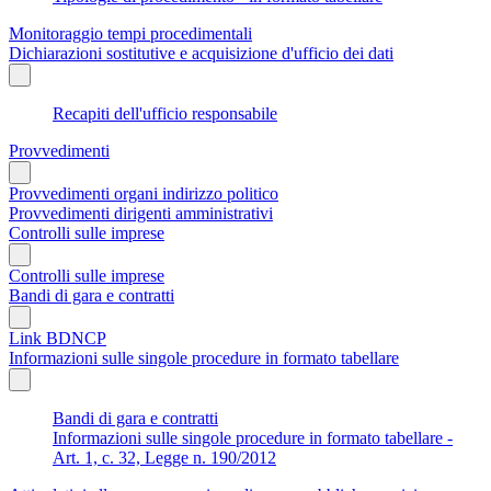
Monitoraggio tempi procedimentali
Dichiarazioni sostitutive e acquisizione d'ufficio dei dati
Recapiti dell'ufficio responsabile
Provvedimenti
Provvedimenti organi indirizzo politico
Provvedimenti dirigenti amministrativi
Controlli sulle imprese
Controlli sulle imprese
Bandi di gara e contratti
Link BDNCP
Informazioni sulle singole procedure in formato tabellare
Bandi di gara e contratti
Informazioni sulle singole procedure in formato tabellare -
Art. 1, c. 32, Legge n. 190/2012