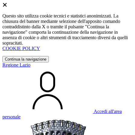
Questo sito utilizza cookie tecnici e statistici anonimizzati. La
chiusura del banner mediante selezione dell'apposito comando
contraddistinto dalla X o tramite il pulsante "Continua la
navigazione" comporta la continuazione della navigazione in
assenza di cookie o altri strumenti di tracciamento diversi da quelli
sopracitati.
COOKIE POLICY
Continua la navigazione
Regione Lazio
Accedi all'area
personale