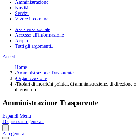
Amministrazione
Novità
Servizi
Vivere il comune
Assistenza sociale
Accesso all'informazione
Acqua
Tutti gli argomenti...
Accedi
Home
/
Amministrazione Trasparente
/
Organizzazione
/
Titolari di incarichi politici, di amministrazione, di direzione o
di governo
Amministrazione Trasparente
Espandi Menu
Disposizioni generali
Atti generali