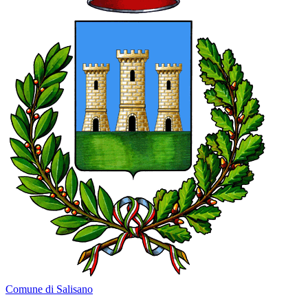
Comune di Salisano