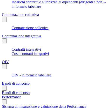
Incarichi conferiti e autorizzati ai dipendenti (dirigenti e non) -
in formato tabellare
Contrattazione collettiva
Contrattazione collettiva
Contrattazione integrativa
Contratti integrativi
Costi contratti integrativi
OIV
OIV - in formato tabellare
Bandi di concorso
Bandi di concorso
Performance
Sistema di misurazione e valutazione della Performance