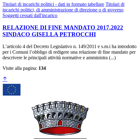
Titolari di incarichi politici - dati in formato tabellare
Titolari di
incarichi politici, di amministrazione di direzione o di governo
Soggetti cessati dall'incarico
RELAZIONE DI FINE MANDATO 2017.2022
SINDACO GISELLA PETROCCHI
L’articolo 4 del Decreto Legislativo n. 149/2011 e s.m.i ha introdotto
per i Comuni l’obbligo di redigere una relazione di fine mandato per
descrivere le principali attività normative e amministra (...)
Visite alla pagina:
134