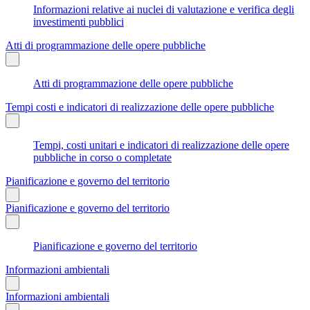
Informazioni relative ai nuclei di valutazione e verifica degli
investimenti pubblici
Atti di programmazione delle opere pubbliche
Atti di programmazione delle opere pubbliche
Tempi costi e indicatori di realizzazione delle opere pubbliche
Tempi, costi unitari e indicatori di realizzazione delle opere
pubbliche in corso o completate
Pianificazione e governo del territorio
Pianificazione e governo del territorio
Pianificazione e governo del territorio
Informazioni ambientali
Informazioni ambientali