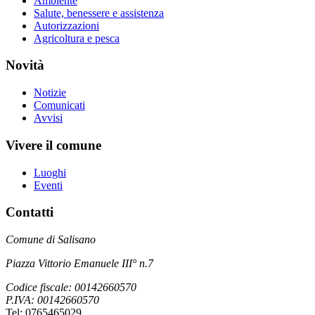
Ambiente
Salute, benessere e assistenza
Autorizzazioni
Agricoltura e pesca
Novità
Notizie
Comunicati
Avvisi
Vivere il comune
Luoghi
Eventi
Contatti
Comune di Salisano
Piazza Vittorio Emanuele III° n.7
Codice fiscale: 00142660570
P.IVA: 00142660570
Tel: 0765465029