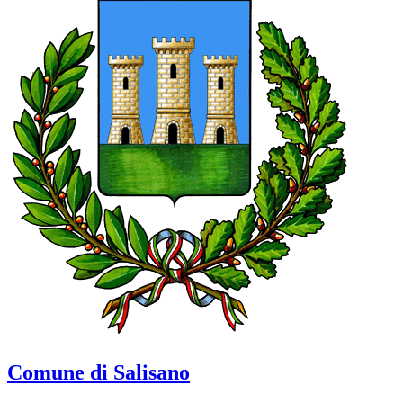
Comune di Salisano