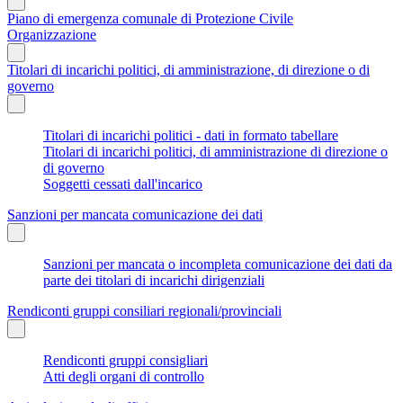
Piano di emergenza comunale di Protezione Civile
Organizzazione
Titolari di incarichi politici, di amministrazione, di direzione o di
governo
Titolari di incarichi politici - dati in formato tabellare
Titolari di incarichi politici, di amministrazione di direzione o
di governo
Soggetti cessati dall'incarico
Sanzioni per mancata comunicazione dei dati
Sanzioni per mancata o incompleta comunicazione dei dati da
parte dei titolari di incarichi dirigenziali
Rendiconti gruppi consiliari regionali/provinciali
Rendiconti gruppi consigliari
Atti degli organi di controllo