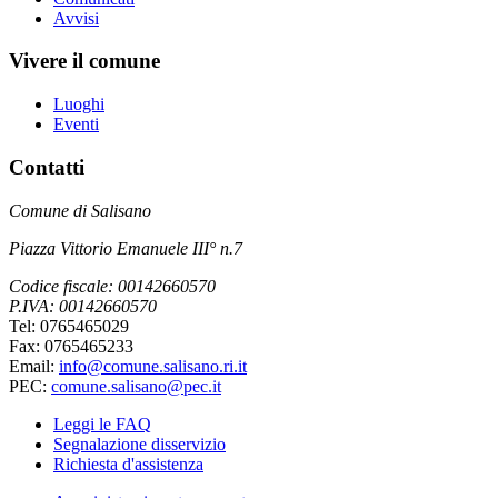
Avvisi
Vivere il comune
Luoghi
Eventi
Contatti
Comune di Salisano
Piazza Vittorio Emanuele III° n.7
Codice fiscale: 00142660570
P.IVA: 00142660570
Tel: 0765465029
Fax: 0765465233
Email:
info@comune.salisano.ri.it
PEC:
comune.salisano@pec.it
Leggi le FAQ
Segnalazione disservizio
Richiesta d'assistenza