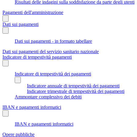
Risultati delle indagini sulla soddisfazione da parte degli utenti
Pagamenti dell'amministrazione
Dati sui pagamenti
Dati sui pagamenti - in formato tabellare
Dati sui pagamenti del servizio sanitario nazionale
Indicatore di tempestività pagamenti
Indicatore di tempestività dei pagamenti
Indicatore annuale di tempestività dei pagamenti
Indicatore trimestrale di tempestività dei pagamenti
Ammontare complessivo dei debiti
IBAN e pagamenti informatici
IBAN e pagamenti informatici
Opere pubbliche