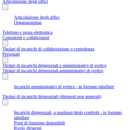
Articolazione degli uffici
Articolazione degli uffici
Organigramma
Telefono e posta elettronica
Consulenti e collaboratori
Titolari di incarichi di collaborazione o consulenza
Personale
Titolari di incarichi dirigenziali e amministrativi di vertice
Titolari di incarichi dirigenziali amministrativi di vertice
Incarichi amministrativi di vertice - in formato tabellare
Titolari di incarichi dirigenziali (dirigenti non generali)
Incarichi dirigenziali, a qualsiasi titolo conferiti - in formato
tabellare
Posti di funzione disponibili
Ruolo dirigenti