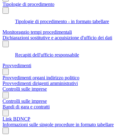
Tipologie di procedimento
Tipologie di procedimento - in formato tabellare
Monitoraggio tempi procedimentali
Dichiarazioni sostitutive e acquisizione d'ufficio dei dati
Recapiti dell'ufficio responsabile
Provvedimenti
Provvedimenti organi indirizzo politico
Provvedimenti dirigenti amministrativi
Controlli sulle imprese
Controlli sulle imprese
Bandi di gara e contratti
Link BDNCP
Informazioni sulle singole procedure in formato tabellare