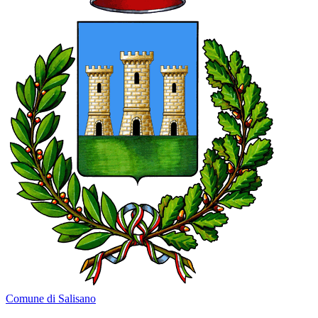
Comune di Salisano