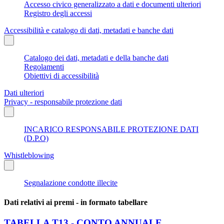
Accesso civico generalizzato a dati e documenti ulteriori
Registro degli accessi
Accessibilità e catalogo di dati, metadati e banche dati
Catalogo dei dati, metadati e della banche dati
Regolamenti
Obiettivi di accessibilità
Dati ulteriori
Privacy - responsabile protezione dati
INCARICO RESPONSABILE PROTEZIONE DATI
(D.P.O)
Whistleblowing
Segnalazione condotte illecite
Dati relativi ai premi - in formato tabellare
TABELLA T13 - CONTO ANNUALE