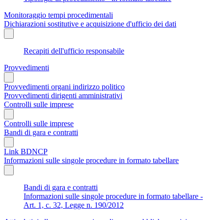
Monitoraggio tempi procedimentali
Dichiarazioni sostitutive e acquisizione d'ufficio dei dati
Recapiti dell'ufficio responsabile
Provvedimenti
Provvedimenti organi indirizzo politico
Provvedimenti dirigenti amministrativi
Controlli sulle imprese
Controlli sulle imprese
Bandi di gara e contratti
Link BDNCP
Informazioni sulle singole procedure in formato tabellare
Bandi di gara e contratti
Informazioni sulle singole procedure in formato tabellare -
Art. 1, c. 32, Legge n. 190/2012