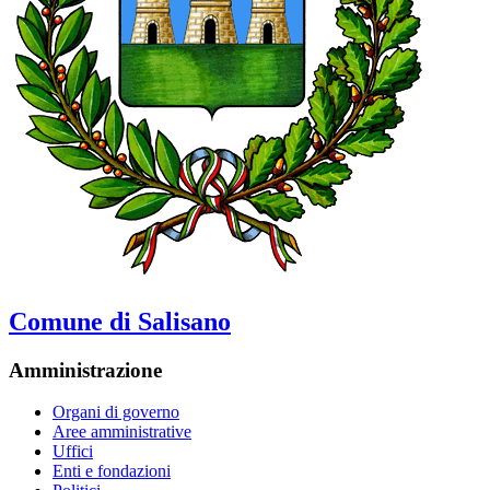
Comune di Salisano
Amministrazione
Organi di governo
Aree amministrative
Uffici
Enti e fondazioni