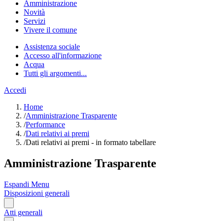
Amministrazione
Novità
Servizi
Vivere il comune
Assistenza sociale
Accesso all'informazione
Acqua
Tutti gli argomenti...
Accedi
Home
/
Amministrazione Trasparente
/
Performance
/
Dati relativi ai premi
/
Dati relativi ai premi - in formato tabellare
Amministrazione Trasparente
Espandi Menu
Disposizioni generali
Atti generali