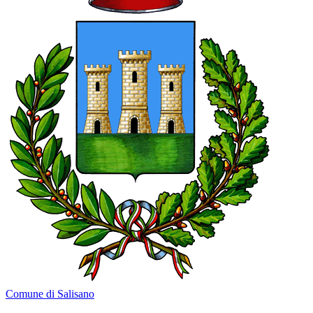
Comune di Salisano