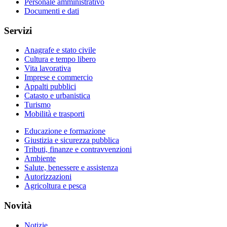
Personale amministrativo
Documenti e dati
Servizi
Anagrafe e stato civile
Cultura e tempo libero
Vita lavorativa
Imprese e commercio
Appalti pubblici
Catasto e urbanistica
Turismo
Mobilità e trasporti
Educazione e formazione
Giustizia e sicurezza pubblica
Tributi, finanze e contravvenzioni
Ambiente
Salute, benessere e assistenza
Autorizzazioni
Agricoltura e pesca
Novità
Notizie