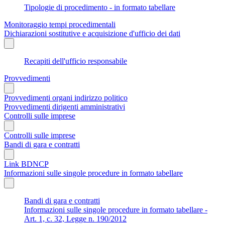
Tipologie di procedimento - in formato tabellare
Monitoraggio tempi procedimentali
Dichiarazioni sostitutive e acquisizione d'ufficio dei dati
Recapiti dell'ufficio responsabile
Provvedimenti
Provvedimenti organi indirizzo politico
Provvedimenti dirigenti amministrativi
Controlli sulle imprese
Controlli sulle imprese
Bandi di gara e contratti
Link BDNCP
Informazioni sulle singole procedure in formato tabellare
Bandi di gara e contratti
Informazioni sulle singole procedure in formato tabellare -
Art. 1, c. 32, Legge n. 190/2012