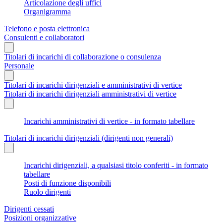
Articolazione degli uffici
Organigramma
Telefono e posta elettronica
Consulenti e collaboratori
Titolari di incarichi di collaborazione o consulenza
Personale
Titolari di incarichi dirigenziali e amministrativi di vertice
Titolari di incarichi dirigenziali amministrativi di vertice
Incarichi amministrativi di vertice - in formato tabellare
Titolari di incarichi dirigenziali (dirigenti non generali)
Incarichi dirigenziali, a qualsiasi titolo conferiti - in formato
tabellare
Posti di funzione disponibili
Ruolo dirigenti
Dirigenti cessati
Posizioni organizzative