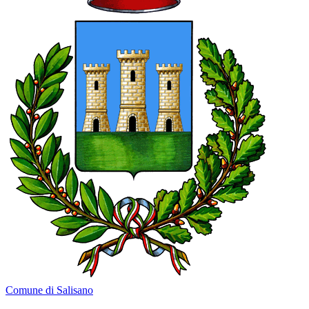
Comune di Salisano