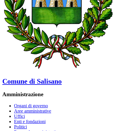
Comune di Salisano
Amministrazione
Organi di governo
Aree amministrative
Uffici
Enti e fondazioni
Politici