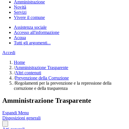
Amministrazione
Novità
Servizi
Vivere il comune
Assistenza sociale
Accesso all'informazione
Acqua
Tutti gli argomenti...
Accedi
Home
/
Amministrazione Trasparente
/
Altri contenuti
/
Prevenzione della Corruzione
/
Regolamenti per la prevenzione e la repressione della
corruzione e della trasparenza
Amministrazione Trasparente
Espandi Menu
Disposizioni generali