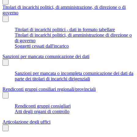
Titolari di incarichi politici, di amministrazione, di direzione o di
governo
Titolari di incarichi politici - dati in formato tabellare
Titolari di incarichi politici, di amministrazione di direzione o
di governo
Soggetti cessati dall'incarico
Sanzioni per mancata comunicazione dei dati
Sanzioni per mancata o incompleta comunicazione dei dati da
parte dei titolari di incarichi dirigenziali
Rendiconti gruppi consiliari regionali/provinciali
Rendiconti gruppi consigliari
Atti degli organi di controllo
Articolazione degli uffici