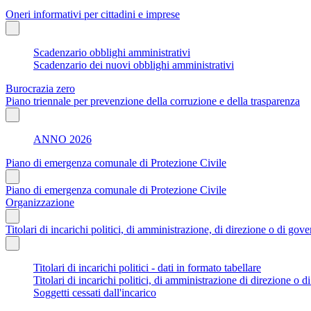
Oneri informativi per cittadini e imprese
Scadenzario obblighi amministrativi
Scadenzario dei nuovi obblighi amministrativi
Burocrazia zero
Piano triennale per prevenzione della corruzione e della trasparenza
ANNO 2026
Piano di emergenza comunale di Protezione Civile
Piano di emergenza comunale di Protezione Civile
Organizzazione
Titolari di incarichi politici, di amministrazione, di direzione o di gov
Titolari di incarichi politici - dati in formato tabellare
Titolari di incarichi politici, di amministrazione di direzione o 
Soggetti cessati dall'incarico