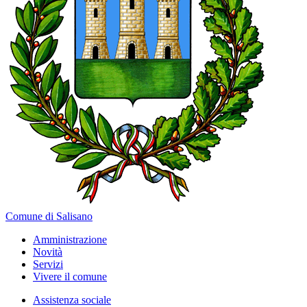
Comune di Salisano
Amministrazione
Novità
Servizi
Vivere il comune
Assistenza sociale