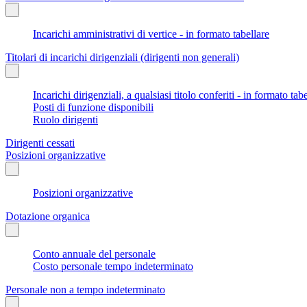
Incarichi amministrativi di vertice - in formato tabellare
Titolari di incarichi dirigenziali (dirigenti non generali)
Incarichi dirigenziali, a qualsiasi titolo conferiti - in formato tab
Posti di funzione disponibili
Ruolo dirigenti
Dirigenti cessati
Posizioni organizzative
Posizioni organizzative
Dotazione organica
Conto annuale del personale
Costo personale tempo indeterminato
Personale non a tempo indeterminato