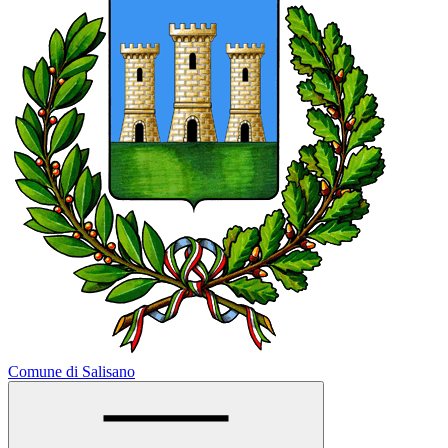
Comune di Salisano