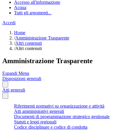
Accesso all'informazione
Acqua
Tutti gli argomenti...
Accedi
Home
/
Amministrazione Trasparente
/
Altri contenuti
/
Altri contenuti
Amministrazione Trasparente
Espandi Menu
Disposizioni generali
Atti generali
Riferimenti normativi su organizzazione e attività
Atti amministrativi generali
Documenti di programmazione strategico gestionale
Statuti e leggi regionali
Codice disciplinare e codice di condotta