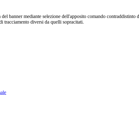
sura del banner mediante selezione dell'apposito comando contraddistinto 
i tracciamento diversi da quelli sopracitati.
nale