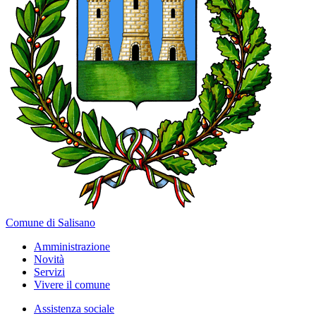
Comune di Salisano
Amministrazione
Novità
Servizi
Vivere il comune
Assistenza sociale