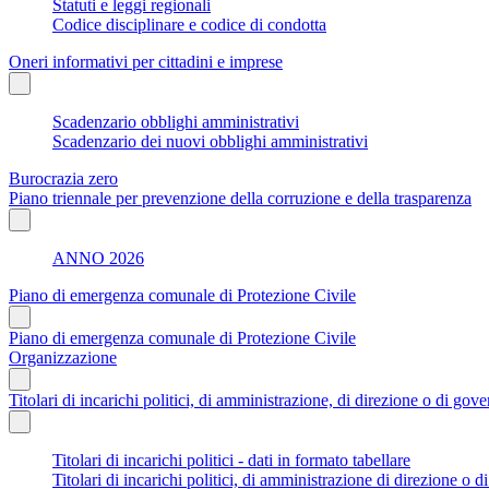
Statuti e leggi regionali
Codice disciplinare e codice di condotta
Oneri informativi per cittadini e imprese
Scadenzario obblighi amministrativi
Scadenzario dei nuovi obblighi amministrativi
Burocrazia zero
Piano triennale per prevenzione della corruzione e della trasparenza
ANNO 2026
Piano di emergenza comunale di Protezione Civile
Piano di emergenza comunale di Protezione Civile
Organizzazione
Titolari di incarichi politici, di amministrazione, di direzione o di gov
Titolari di incarichi politici - dati in formato tabellare
Titolari di incarichi politici, di amministrazione di direzione o 