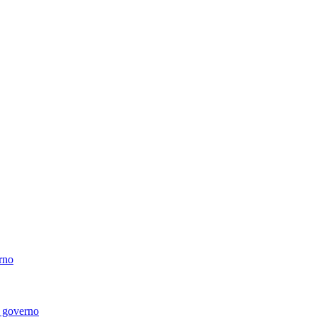
erno
di governo