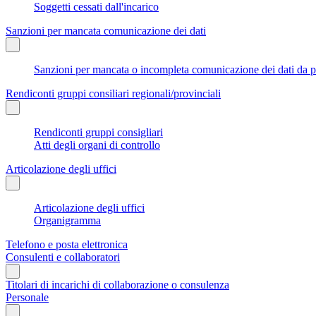
Soggetti cessati dall'incarico
Sanzioni per mancata comunicazione dei dati
Sanzioni per mancata o incompleta comunicazione dei dati da parte
Rendiconti gruppi consiliari regionali/provinciali
Rendiconti gruppi consigliari
Atti degli organi di controllo
Articolazione degli uffici
Articolazione degli uffici
Organigramma
Telefono e posta elettronica
Consulenti e collaboratori
Titolari di incarichi di collaborazione o consulenza
Personale