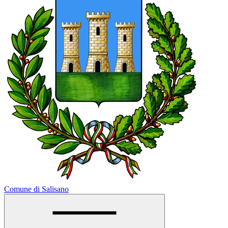
Comune di Salisano