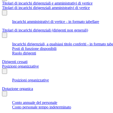
Titolari di incarichi dirigenziali e amministrativi di vertice
Titolari di incarichi dirigenziali amministrativi di vertice
Incarichi amministrativi di vertice - in formato tabellare
Titolari di incarichi dirigenziali (dirigenti non generali)
Incarichi dirigenziali, a qualsiasi titolo conferiti - in formato tab
Posti di funzione disponibili
Ruolo dirigenti
Dirigenti cessati
Posizioni organizzative
Posizioni organizzative
Dotazione organica
Conto annuale del personale
Costo personale tempo indeterminato