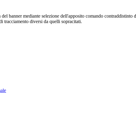
sura del banner mediante selezione dell'apposito comando contraddistinto 
i tracciamento diversi da quelli sopracitati.
nale