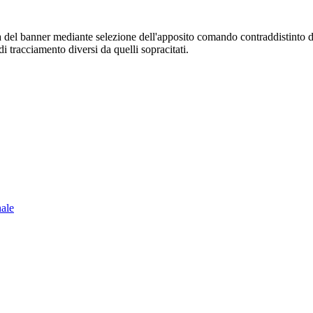
sura del banner mediante selezione dell'apposito comando contraddistinto 
i tracciamento diversi da quelli sopracitati.
nale