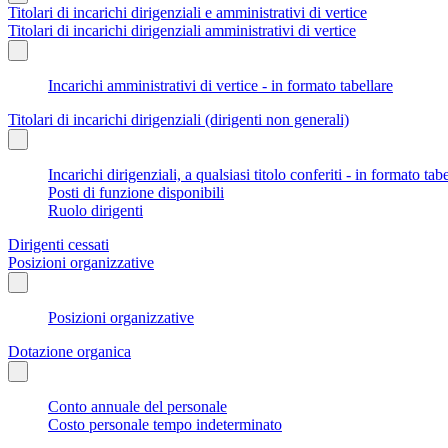
Titolari di incarichi dirigenziali e amministrativi di vertice
Titolari di incarichi dirigenziali amministrativi di vertice
Incarichi amministrativi di vertice - in formato tabellare
Titolari di incarichi dirigenziali (dirigenti non generali)
Incarichi dirigenziali, a qualsiasi titolo conferiti - in formato tab
Posti di funzione disponibili
Ruolo dirigenti
Dirigenti cessati
Posizioni organizzative
Posizioni organizzative
Dotazione organica
Conto annuale del personale
Costo personale tempo indeterminato