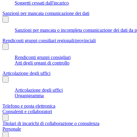
Soggetti cessati dall'incarico
Sanzioni per mancata comunicazione dei dati
Sanzioni per mancata o incompleta comunicazione dei dati da parte
Rendiconti gruppi consiliari regionali/provinciali
Rendiconti gruppi consigliari
Atti degli organi di controllo
Articolazione degli uffici
Articolazione degli uffici
Organigramma
Telefono e posta elettronica
Consulenti e collaboratori
Titolari di incarichi di collaborazione o consulenza
Personale