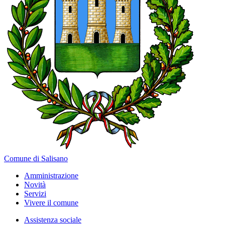
Comune di Salisano
Amministrazione
Novità
Servizi
Vivere il comune
Assistenza sociale