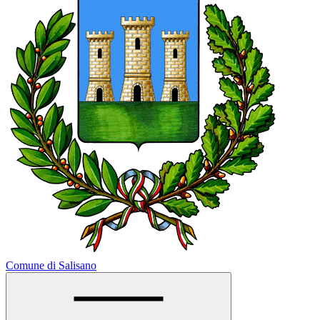
Comune di Salisano