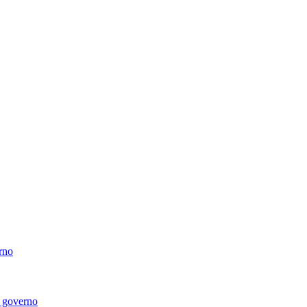
erno
di governo