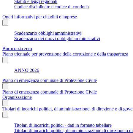
Statuti e leggi regionali
Codice disciplinare e codice di condotta
Oneri informativi per cittadini e imprese
Scadenzario obblighi amministrativi
Scadenzario dei nuovi obblighi amministrativi
Burocrazia zero
Piano triennale per prevenzione della corruzione e della trasparenza
ANNO 2026
Piano di emergenza comunale di Protezione Civile
Piano di emergenza comunale di Protezione Civile
Organizzazione
Titolari di incarichi politici, di amministrazione, di direzione o di gov
Titolari di incarichi politici - dati in formato tabellare
Titolari di incarichi politici, di amministrazione di direzione o 