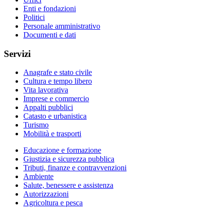
Enti e fondazioni
Politici
Personale amministrativo
Documenti e dati
Servizi
Anagrafe e stato civile
Cultura e tempo libero
Vita lavorativa
Imprese e commercio
Appalti pubblici
Catasto e urbanistica
Turismo
Mobilità e trasporti
Educazione e formazione
Giustizia e sicurezza pubblica
Tributi, finanze e contravvenzioni
Ambiente
Salute, benessere e assistenza
Autorizzazioni
Agricoltura e pesca