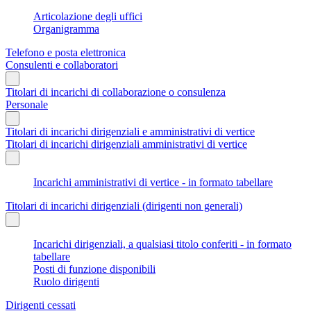
Articolazione degli uffici
Organigramma
Telefono e posta elettronica
Consulenti e collaboratori
Titolari di incarichi di collaborazione o consulenza
Personale
Titolari di incarichi dirigenziali e amministrativi di vertice
Titolari di incarichi dirigenziali amministrativi di vertice
Incarichi amministrativi di vertice - in formato tabellare
Titolari di incarichi dirigenziali (dirigenti non generali)
Incarichi dirigenziali, a qualsiasi titolo conferiti - in formato
tabellare
Posti di funzione disponibili
Ruolo dirigenti
Dirigenti cessati