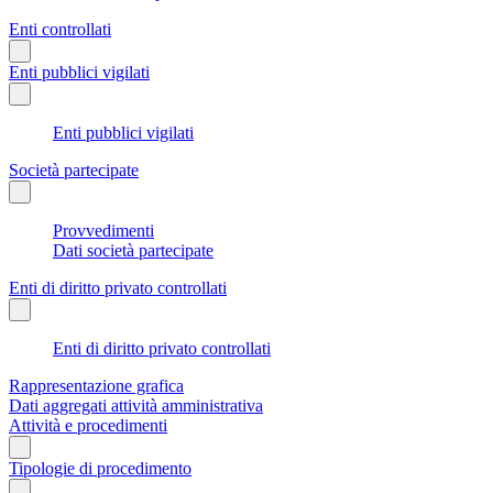
Enti controllati
Enti pubblici vigilati
Enti pubblici vigilati
Società partecipate
Provvedimenti
Dati società partecipate
Enti di diritto privato controllati
Enti di diritto privato controllati
Rappresentazione grafica
Dati aggregati attività amministrativa
Attività e procedimenti
Tipologie di procedimento