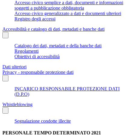
Accesso civico semplice a dati, documenti e informazioni
soggetti a pubblicazione obbligatoria
Accesso civico generalizzato a dati e documenti ulteriori
Registro degli accessi
Accessibilità e catalogo di dati, metadati e banche dati
Catalogo dei dati, metadati e della banche dati
Regolamenti
Obiettivi di accessibilità
Dati ulteriori
Privacy - responsabile protezione dati
INCARICO RESPONSABILE PROTEZIONE DATI
(D.P.O)
Whistleblowing
Segnalazione condotte illecite
PERSONALE TEMPO DETERMINATO 2021