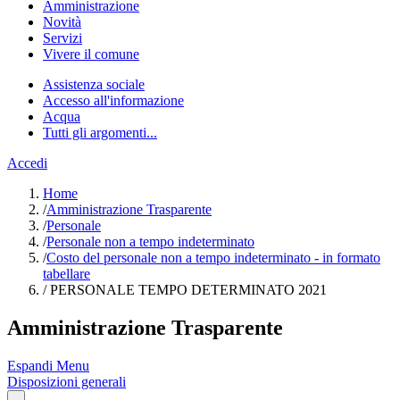
Amministrazione
Novità
Servizi
Vivere il comune
Assistenza sociale
Accesso all'informazione
Acqua
Tutti gli argomenti...
Accedi
Home
/
Amministrazione Trasparente
/
Personale
/
Personale non a tempo indeterminato
/
Costo del personale non a tempo indeterminato - in formato
tabellare
/
PERSONALE TEMPO DETERMINATO 2021
Amministrazione Trasparente
Espandi Menu
Disposizioni generali