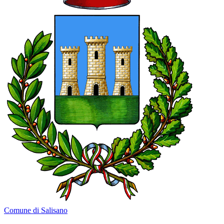
Comune di Salisano