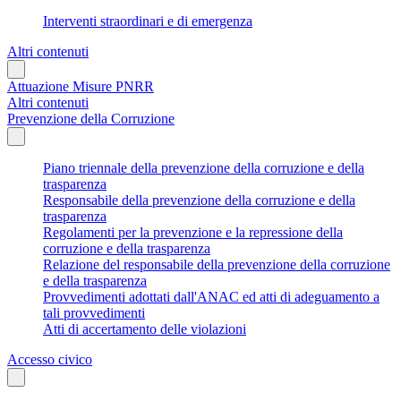
Interventi straordinari e di emergenza
Altri contenuti
Attuazione Misure PNRR
Altri contenuti
Prevenzione della Corruzione
Piano triennale della prevenzione della corruzione e della
trasparenza
Responsabile della prevenzione della corruzione e della
trasparenza
Regolamenti per la prevenzione e la repressione della
corruzione e della trasparenza
Relazione del responsabile della prevenzione della corruzione
e della trasparenza
Provvedimenti adottati dall'ANAC ed atti di adeguamento a
tali provvedimenti
Atti di accertamento delle violazioni
Accesso civico